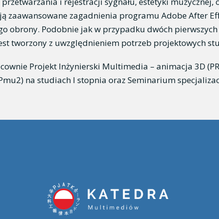
rzetwarzania i rejestracji sygnału, estetyki muzycznej,
ją zaawansowane zagadnienia programu Adobe After Effe
o obrony. Podobnie jak w przypadku dwóch pierwszych c
jest tworzony z uwzględnieniem potrzeb projektowych st
cownie Projekt Inżynierski Multimedia – animacja 3D (
mu2) na studiach I stopnia oraz Seminarium specjaliza