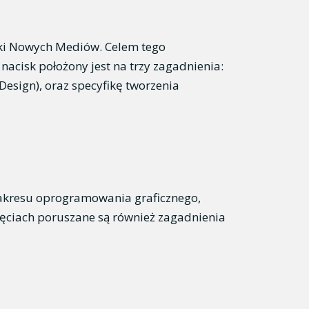
tuki Nowych Mediów. Celem tego
acisk położony jest na trzy zagadnienia:
esign), oraz specyfikę tworzenia
zakresu oprogramowania graficznego,
jęciach poruszane są również zagadnienia