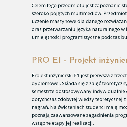
Celem tego przedmiotu jest zapoznanie stu
szeroko pojętych multimediów. Przedmiot
uczenie maszynowe dla danego rozwiązani
oraz przetwarzaniu języka naturalnego w
umiejętności programistyczne podczas b
PRO E1 - Projekt inżynie
Projekt inżynierski E1 jest pierwszą z trz
dyplomowej. Składa się z zajęć teoretycz
semestrze dostosowywany indywidualnie d
dotychczas zdobytej wiedzy teoretycznej z
nagrań. Na ćwiczeniach studenci mają moż
poznają zaawansowane zagadnienia prog
wstępne etapy jej realizacji.