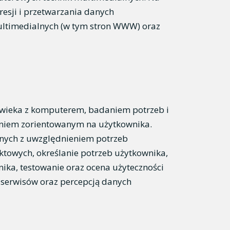
resji i przetwarzania danych
multimedialnych (w tym stron WWW) oraz
łowieka z komputerem, badaniem potrzeb i
aniem zorientowanym na użytkownika.
wnych z uwzględnieniem potrzeb
towych, określanie potrzeb użytkownika,
nika, testowanie oraz ocena użyteczności
 serwisów oraz percepcją danych