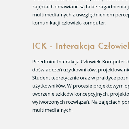
zajęciach omawiane są takie zagadnienia j
multimedialnych z uwzględnieniem percepc
komunikacji człowiek-komputer.
ICK - Interakcja Człowi
Przedmiot Interakcja Człowiek-Komputer 
doświadczeń użytkowników, projektowanie
Student teoretycznie oraz w praktyce po
użytkowników. W procesie projektowym op
tworzenie szkiców koncepcyjnych, projekto
wytworzonych rozwiązań. Na zajęciach por
multimedialnych.