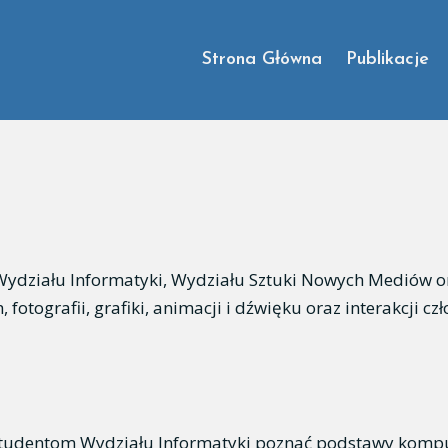
Strona Główna
Publikacje
Wydziału Informatyki, Wydziału Sztuki Nowych Mediów o
 fotografii, grafiki, animacji i dźwięku oraz interakcji c
 studentom Wydziału Informatyki poznać podstawy komp