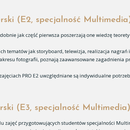
rski (E2, specjalność Multimedia
dobnie jak część pierwsza poszerzają one wiedzę teorety
ch tematów jak storyboard, telewizja, realizacja nagrań 
 zakresu fotografii, poznają zaawansowane zagadnienia
 zajęciach PRO E2 uwzględniane są indywidualne potrze
rski (E3, specjalność Multimedia
cyklu zajęć przygotowujących studentów specjalności Mul