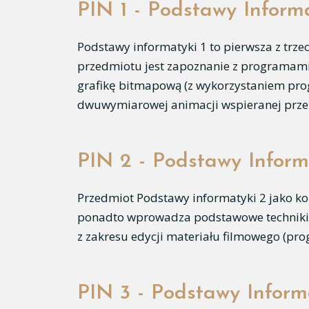
PIN 1 - Podstawy Informa
Podstawy informatyki 1 to pierwsza z trz
przedmiotu jest zapoznanie z programami g
grafikę bitmapową (z wykorzystaniem progr
dwuwymiarowej animacji wspieranej przez
PIN 2 - Podstawy Inform
Przedmiot Podstawy informatyki 2 jako ko
ponadto wprowadza podstawowe techniki pr
z zakresu edycji materiału filmowego (prog
PIN 3 - Podstawy Inform