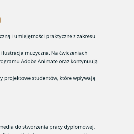
)
czną i umiejętności praktyczne z zakresu
i ilustracja muzyczna. Na ćwiczeniach
 programu Adobe Animate oraz kontynuują
by projektowe studentów, które wpływają
)
timedia do stworzenia pracy dyplomowej.