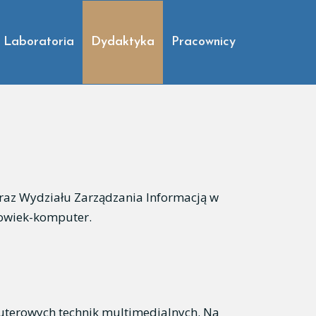
Laboratoria
Dydaktyka
Pracownicy
raz Wydziału Zarządzania Informacją w
złowiek-komputer.
uterowych technik multimedialnych. Na