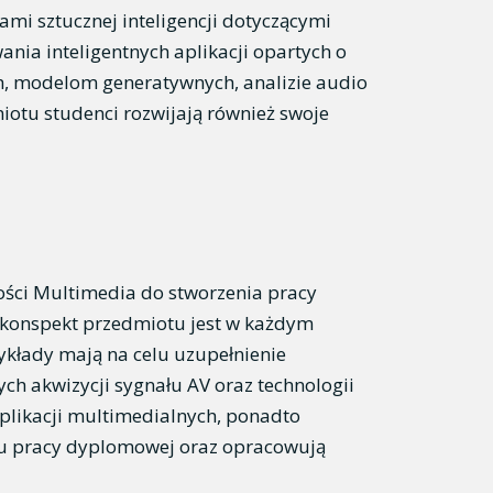
mi sztucznej inteligencji dotyczącymi
nia inteligentnych aplikacji opartych o
ch, modelom generatywnych, analizie audio
tu studenci rozwijają również swoje
lności Multimedia do stworzenia pracy
y konspekt przedmiotu jest w każdym
kłady mają na celu uzupełnienie
ch akwizycji sygnału AV oraz technologii
plikacji multimedialnych, ponadto
u pracy dyplomowej oraz opracowują