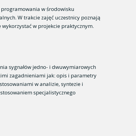
esu programowania w środowisku
lnych. W trakcie zajęć uczestnicy poznają
 wykorzystać w projekcie praktycznym.
zania sygnałów jedno- i dwuwymiarowych
kimi zagadnieniami jak: opis i parametry
stosowaniami w analizie, syntezie i
astosowaniem specjalistycznego