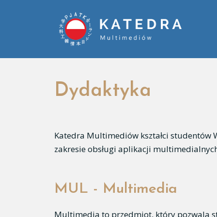
Dydaktyka
Katedra Multimediów kształci studentów 
zakresie obsługi aplikacji multimedialnych,
MUL - Multimedia
Multimedia to przedmiot, który pozwala