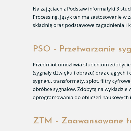
Na zajęciach z Podstaw informatyki 3 stu
Processing. Język ten ma zastosowanie w z
składnię oraz podstawowe zagadnienia i 
PSO - Przetwarzanie syg
Przedmiot umożliwia studentom zdobycie t
(sygnały dźwięku i obrazu) oraz ciągłych 
sygnału, transformaty, splot, filtry cyfro
obróbce sygnałów. Zdobytą na wykładzie w
oprogramowania do obliczeń naukowych i 
ZTM - Zaawansowane tec