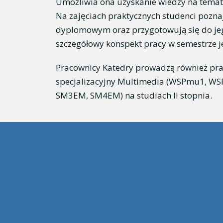
Umożliwia ona uzyskanie wiedzy na temat p
Na zajęciach praktycznych studenci pozna
dyplomowym oraz przygotowują się do jeg
szczegółowy konspekt pracy w semestrze 
Pracownicy Katedry prowadzą również pra
specjalizacyjny Multimedia (WSPmu1, WSP
SM3EM, SM4EM) na studiach II stopnia.