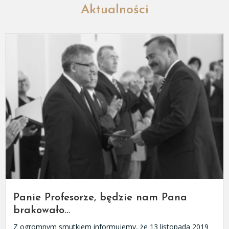
Aktualności
Panie Profesorze, będzie nam Pana
brakowało…
Z ogromnym smutkiem informujemy, że 13 listopada 2019