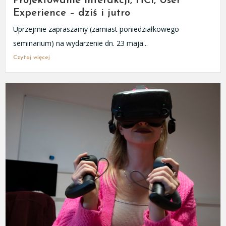
Projektowanie interakcji, HCI, User
Experience – dziś i jutro
Uprzejmie zapraszamy (zamiast poniedziałkowego
seminarium) na wydarzenie dn. 23 maja...
Czytaj więcej